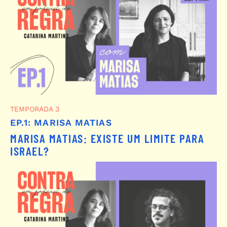
TEMPORADA 3
EP.1: MARISA MATIAS
MARISA MATIAS: EXISTE UM LIMITE PARA
ISRAEL?