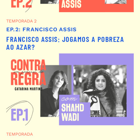
TEMPORADA 2
EP.2: FRANCISCO ASSIS
FRANCISCO ASSIS: JOGAMOS A POBREZA
AO AZAR?
TEMPORADA