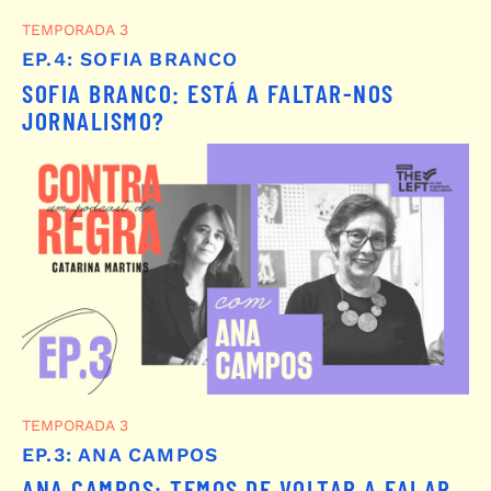
TEMPORADA 3
EP.4: SOFIA BRANCO
SOFIA BRANCO: ESTÁ A FALTAR-NOS
JORNALISMO?
TEMPORADA 3
EP.3: ANA CAMPOS
ANA CAMPOS: TEMOS DE VOLTAR A FALAR