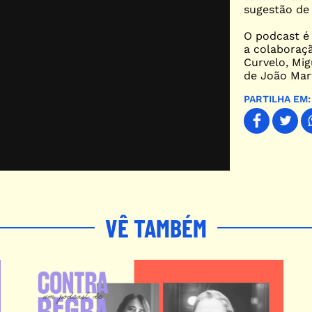
sugestão de 
O podcast é
a colaboraç
Curvelo, Mig
de João Mart
PARTILHA EM:
VÊ TAMBÉM