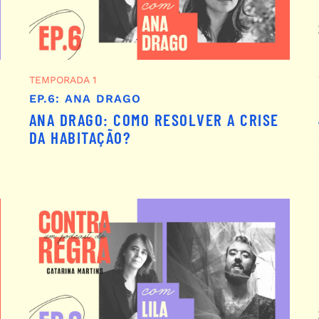
TEMPORADA 1
EP.6: ANA DRAGO
ANA DRAGO: COMO RESOLVER A CRISE
DA HABITAÇÃO?