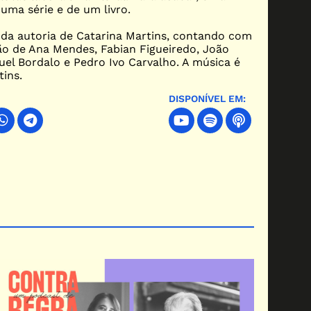
uma série e de um livro.
 da autoria de Catarina Martins, contando com
ão de Ana Mendes, Fabian Figueiredo, João
uel Bordalo e Pedro Ivo Carvalho. A música é
ins.
DISPONÍVEL EM: