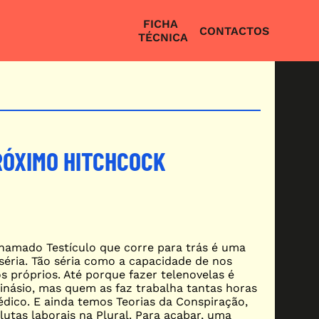
Menu direita
FICHA
CONTACTOS
TÉCNICA
RÓXIMO HITCHCOCK
hamado Testículo que corre para trás é uma
séria. Tão séria como a capacidade de nos
s próprios. Até porque fazer telenovelas é
inásio, mas quem as faz trabalha tantas horas
ico. E ainda temos Teorias da Conspiração,
 lutas laborais na Plural. Para acabar, uma