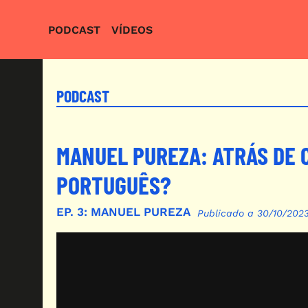
Passar para o conteúdo principal
Menu Esquerda
PODCAST
VÍDEOS
PODCAST
MANUEL PUREZA: ATRÁS DE 
PORTUGUÊS?
EP.
3:
MANUEL PUREZA
Publicado a 30/10/202