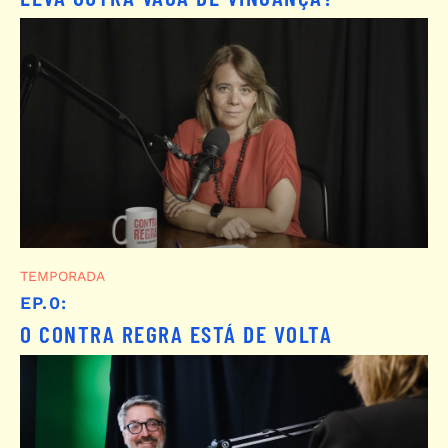
TEMPORADA
EP.0:
O CONTRA REGRA ESTÁ DE VOLTA