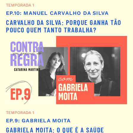
TEMPORADA 1
EP.10: MANUEL CARVALHO DA SILVA
CARVALHO DA SILVA: PORQUE GANHA TÃO
POUCO QUEM TANTO TRABALHA?
TEMPORADA 1
EP.9: GABRIELA MOITA
GABRIELA MOITA: O QUE É A SAÚDE