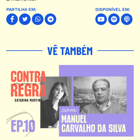
PARTILHA EM:
DISPONÍVEL EM:
VÊ TAMBÉM