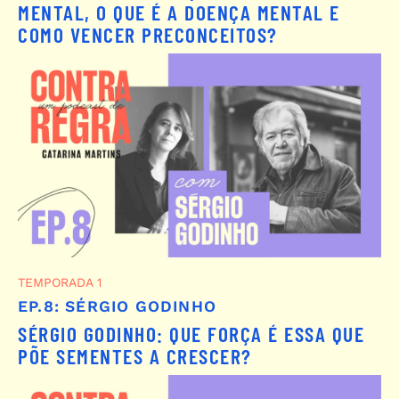
MENTAL, O QUE É A DOENÇA MENTAL E
COMO VENCER PRECONCEITOS?
TEMPORADA 1
EP.8: SÉRGIO GODINHO
SÉRGIO GODINHO: QUE FORÇA É ESSA QUE
PÕE SEMENTES A CRESCER?