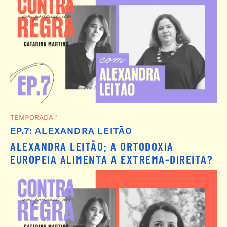
TEMPORADA 1
EP.7: ALEXANDRA LEITÃO
ALEXANDRA LEITÃO: A ORTODOXIA
EUROPEIA ALIMENTA A EXTREMA-DIREITA?