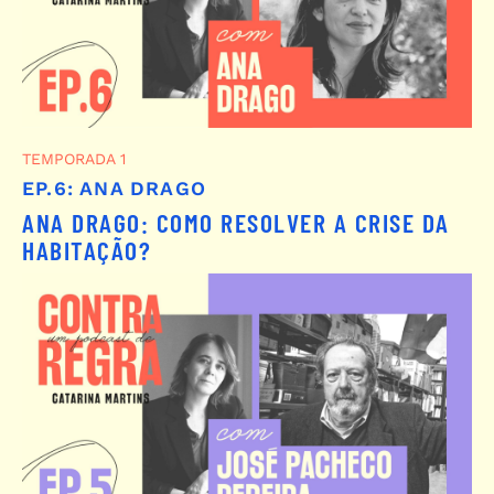
TEMPORADA 1
EP.6: ANA DRAGO
ANA DRAGO: COMO RESOLVER A CRISE DA
HABITAÇÃO?